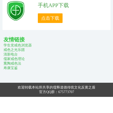
手机APP下载
点击下载
友情链接
学生党戒色浏览器
戒色之光乐团
清新电台
儒家戒色理论
熏陶戒色法
寿康宝鉴
欢迎转载本站所共享的儒释道德传统文化反黄之盾
官方QQ群：675773707