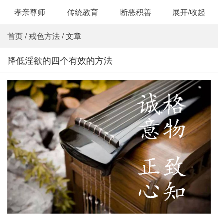
孝亲尊师
传统教育
断恶积善
展开/收起
首页
/
戒色方法
/ 文章
降低淫欲的四个有效的方法