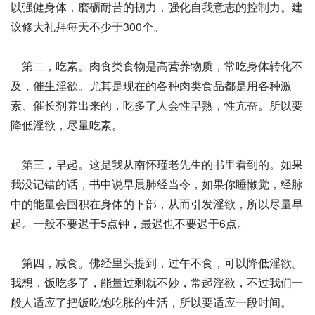
以强健身体，磨砺耐苦的韧力，强化自我意志的控制力。建
议修大礼拜每天不少于300个。
第二，吃素。肉食类食物是高营养物质，常吃身体转化不
及，催生淫欲。尤其是现在的各种肉类食品都是用各种激
素、催长剂养出来的，吃多了人会性早熟，性亢奋。所以要
降低淫欲，尽量吃素。
第三，早起。这是我从南怀瑾老先生的书里看到的。如果
我没记错的话，书中说早晨肺经当令，如果你睡懒觉，经脉
中的能量会囤积在身体的下部，从而引发淫欲，所以尽量早
起。一般不要迟于5点钟，最迟也不要迟于6点。
第四，减食。佛经里头提到，过午不食，可以降低淫欲。
我想，饭吃多了，能量过剩就不妙，常起淫欲，不过我们一
般人适应了把饭吃饱吃胀的生活，所以要适应一段时间。