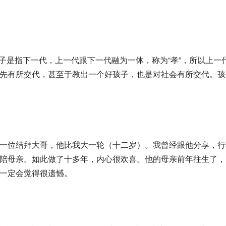
代，子是指下一代，上一代跟下一代融为一体，称为“孝”，所以上
先有所交代，甚至于教出一个好孩子，也是对社会有所交代。孩
一位结拜大哥，他比我大一轮（十二岁）。我曾经跟他分享，行
陪母亲。如此做了十多年，内心很欢喜。他的母亲前年往生了，
一定会觉得很遗憾。