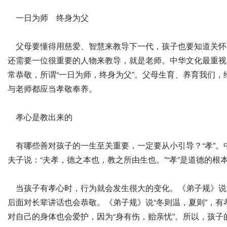
一日为师 终身为父
父母要懂得用慈爱、智慧来教导下一代，孩子也要知道关怀
还需要一位很重要的人物来教导，就是老师。中华文化最重视
常恭敬，所谓“一日为师，终身为父”。父母生育、养育我们
与老师都应当孝敬奉养。
孝心是教出来的
有哪些善对孩子的一生至关重要，一定要从小引导？“孝”。
夫子说：“夫孝，德之本也，教之所由生也。”“孝”是道德的
当孩子有孝心时，行为就会发生很大的变化。《弟子规》说“
后面对长辈讲话也会恭敬。《弟子规》说“冬则温，夏则”，
对自己的身体也会爱护，因为“身有伤，贻亲忧”。所以，孩