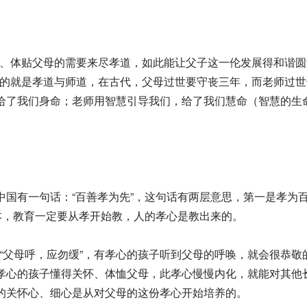
、体贴父母的需要来尽孝道，如此能让父子这一伦发展得和谐圆
的就是孝道与师道，在古代，父母过世要守丧三年，而老师过世
，给了我们身命；老师用智慧引导我们，给了我们慧命（智慧的
中国有一句话：“百善孝为先”，这句话有两层意思，第一是孝为
根本，教育一定要从孝开始教，人的孝心是教出来的。
父母呼，应勿缓”，有孝心的孩子听到父母的呼唤，就会很恭敬
有孝心的孩子懂得关怀、体恤父母，此孝心慢慢内化，就能对其
子的关怀心、细心是从对父母的这份孝心开始培养的。