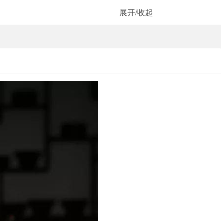
展开/收起