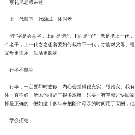
蔡礼旭老师讲述
上一代跟下一代融成一体叫孝
“孝”字是会意字，上面是“老”，下面是“子”；老是指上一
个老子，上一代念念想着要如何栽培下一代，才能对父母、祖
父母更快乐，生活更圆满。
行孝不能等
行孝，一定要即时去做，内心会觉得很充实、很踏实。我有
体一直不好，所以他推辞了很多应酬，只要一有空就赶快回家
择是正确的，假如这十多年来把陪伴母亲的时间用于应酬，他
学会拒绝