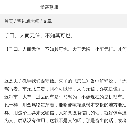
孝亲尊师
首页
/
蔡礼旭老师
/ 文章
子曰。人而无信。不知其可也。
【子曰。人而无信。不知其可也。大车无輗。小车无軏。其何
这是夫子教导我们要守信。朱子的《集注》当中解释说，「大
驾马者。车无此二者，则不可以行，人而无信，亦犹是也」。
这种车，大车。过去的车是牛马驾的，不像现在的是机动车。
孔一样，用金属物贯穿着，能够使辕端跟横木交接的地方能活
具。用这个工具来比喻信，人如果没有信用的话，就好像车没
为人。讲话没有信用，这就不是人的话，那是畜生的话，或者