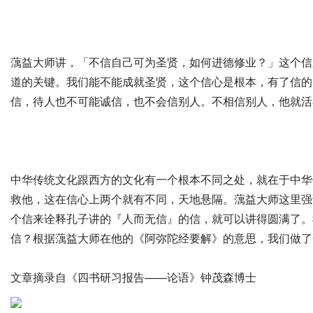
蕅益大师讲，「不信自己可为圣贤，如何进德修业？」这个信
道的关键。我们能不能成就圣贤，这个信心是根本，有了信的
信，待人也不可能诚信，也不会信别人。不相信别人，他就活
中华传统文化跟西方的文化有一个根本不同之处，就在于中华
救他，这在信心上两个就有不同，天地悬隔。蕅益大师这里强
个信来诠释孔子讲的『人而无信』的信，就可以讲得圆满了。
信？根据蕅益大师在他的《阿弥陀经要解》的意思，我们做了
文章摘录自《四书研习报告——论语》钟茂森博士