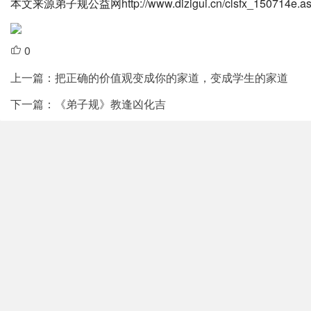
本文来源弟子规公益网http://www.dizigui.cn/clsfx_1507
0
上一篇：把正确的价值观变成你的家道，变成学生的家道
下一篇：《弟子规》教逢凶化吉