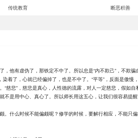
传统教育
断恶积善
他有虚伪了，那铁定不中了。所以忠是“内不欺己”，不欺骗自
，染着了，心就已经偏掉了，也是不中了。“平等”，反面是傲慢
。“慈悲”，慈悲是真心，人性德的流露，对人一定慈悲，假如
就不是用中心、真心了。所以师长用这五心，让我们很容易提醒
。什么时候不能偏颇呢？修学的时候，要解行相应，不能只偏在